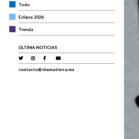
Todo
Eclipse 2026
Tienda
ÚLTIMA NOTICIAS
contacto@chematierra.mx