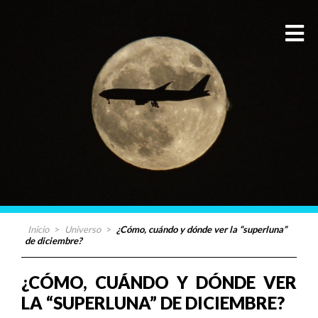
Inicio
>
Universo
>
¿Cómo, cuándo y dónde ver la “superluna”
de diciembre?
¿CÓMO, CUÁNDO Y DÓNDE VER
LA “SUPERLUNA” DE DICIEMBRE?