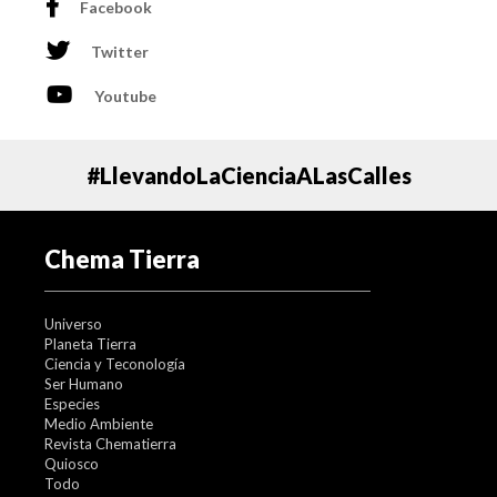
Facebook
Además, ese mismo día se darán a conocer los ganadores
del concurso fotográfico 2024, donde podrás apreciar la
Twitter
belleza de los océanos e inspirarte para la próxima
convocatoria.
Youtube
#LlevandoLaCienciaALasCalles
Chema Tierra
Universo
Planeta Tierra
Ciencia y Teconología
Ser Humano
Especies
Medio Ambiente
Revista Chematierra
Quiosco
Todo