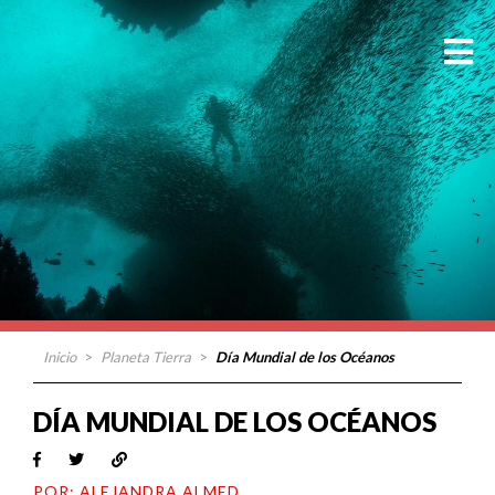
Inicio
>
Planeta Tierra
>
Día Mundial de los Océanos
DÍA MUNDIAL DE LOS OCÉANOS
POR: ALEJANDRA ALMED