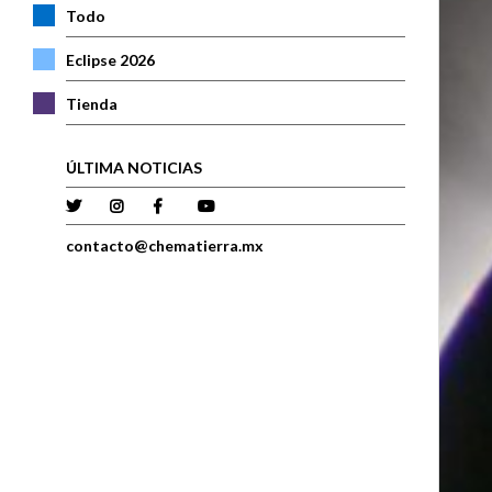
Todo
Eclipse 2026
Tienda
ÚLTIMA NOTICIAS
contacto@chematierra.mx