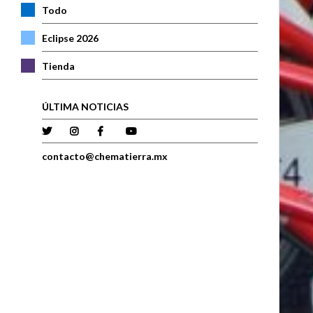
Todo
Eclipse 2026
Tienda
ÚLTIMA NOTICIAS
contacto@chematierra.mx