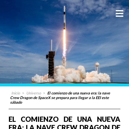
Inicio
>
Universo
>
El comienzo de una nueva era: la nave
Crew Dragon de SpaceX se prepara para llegar a la EEI este
sábado
EL COMIENZO DE UNA NUEVA
ERA: LA NAVE CREW DRAGON DE