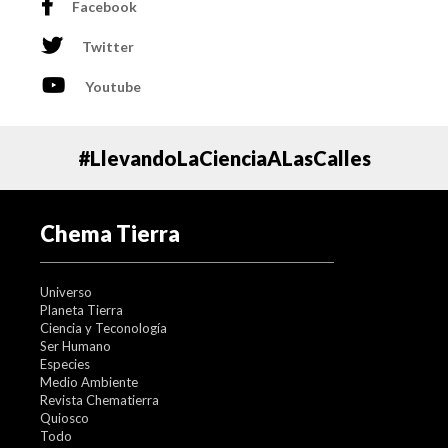
Facebook
Twitter
Youtube
#LlevandoLaCienciaALasCalles
Chema Tierra
Universo
Planeta Tierra
Ciencia y Teconología
Ser Humano
Especies
Medio Ambiente
Revista Chematierra
Quiosco
Todo