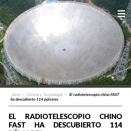
Inicio
>
Ciencia y Teconología
>
El radiotelescopio chino FAST
ha descubierto 114 púlsares
EL RADIOTELESCOPIO CHINO
FAST HA DESCUBIERTO 114