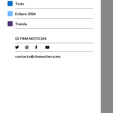
Todo
Eclipse 2026
Tienda
ÚLTIMA NOTICIAS
contacto@chematierra.mx