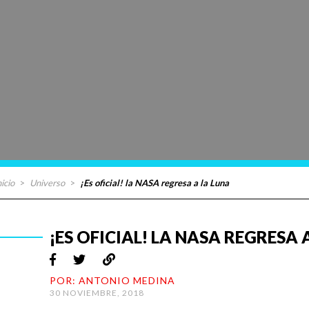
nicio
>
Universo
>
¡Es oficial! la NASA regresa a la Luna
¡ES OFICIAL! LA NASA REGRESA 
POR: ANTONIO MEDINA
30 NOVIEMBRE, 2018