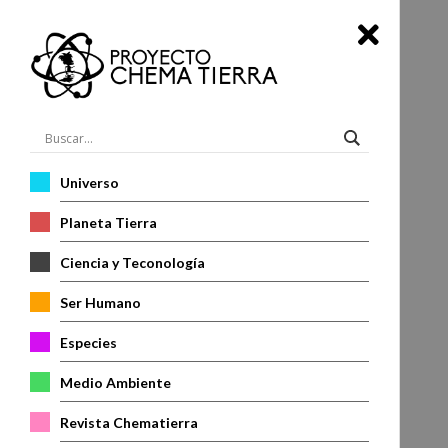
Universo
Planeta Tierra
Ciencia y Teconología
Ser Humano
Especies
Medio Ambiente
Revista Chematierra