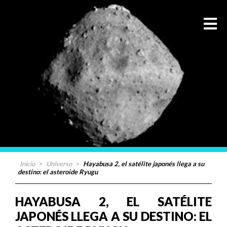
Inicio
>
Universo
>
Hayabusa 2, el satélite japonés llega a su
destino: el asteroide Ryugu
HAYABUSA 2, EL SATÉLITE
JAPONÉS LLEGA A SU DESTINO: EL