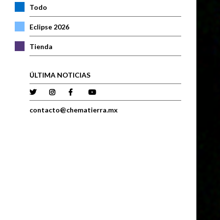
Todo
Eclipse 2026
Tienda
ÚLTIMA NOTICIAS
contacto@chematierra.mx