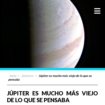
Inicio
>
Universo
>
Júpiter es mucho más viejo de lo que se
pensaba
JÚPITER ES MUCHO MÁS VIEJO
DE LO QUE SE PENSABA