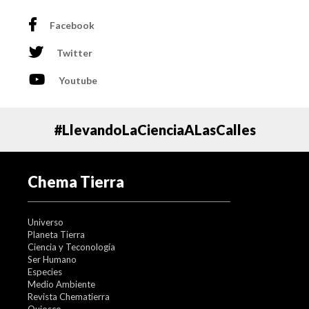
Facebook
Twitter
Youtube
#LlevandoLaCienciaALasCalles
Chema Tierra
Universo
Planeta Tierra
Ciencia y Teconología
Ser Humano
Especies
Medio Ambiente
Revista Chematierra