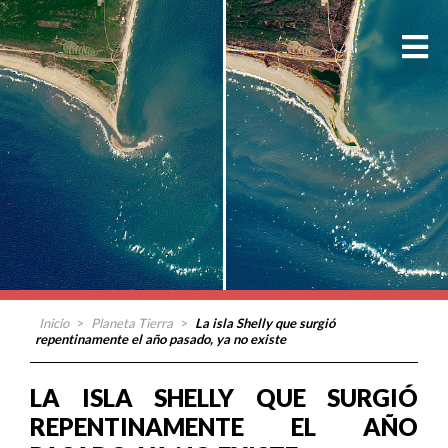
Inicio
>
Planeta Tierra
>
La isla Shelly que surgió
repentinamente el año pasado, ya no existe
LA ISLA SHELLY QUE SURGIÓ
REPENTINAMENTE EL AÑO