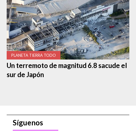
*
El Polo Norte **
PLANETA TIERRA TODO
Un terremoto de magnitud 6.8 sacude el
sur de Japón
Síguenos
El Polo Norte es la residencia oficial de Santa Claus