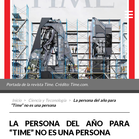
Portada de la revista Time. Crédito: Time.com.
Inicio
>
Ciencia y Teconología
>
La persona del año para
“Time” no es una persona
LA PERSONA DEL AÑO PARA
“TIME” NO ES UNA PERSONA