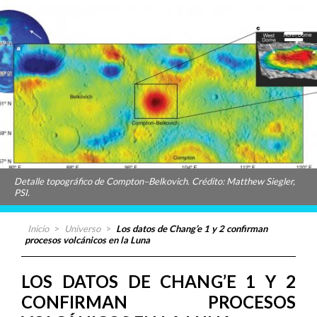
Detalle topográfico de Compton–Belkovich. Crédito: Matthew Siegler,
PSI.
Inicio
>
Universo
>
Los datos de Chang’e 1 y 2 confirman
procesos volcánicos en la Luna
LOS DATOS DE CHANG’E 1 Y 2
CONFIRMAN PROCESOS