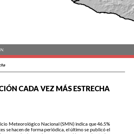
MN.
cha
ACIÓN CADA VEZ MÁS ESTRECHA
vicio Meteorológico Nacional (SMN) indica que 46.5%
es se hacen de forma periódica, el último se publicó el