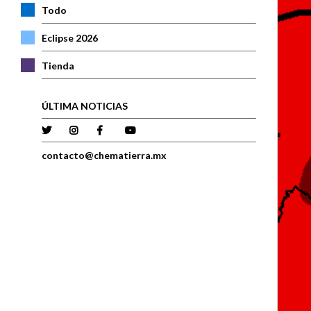
Todo
Eclipse 2026
Tienda
ÚLTIMA NOTICIAS
contacto@chematierra.mx