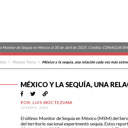
 Monitor de Sequía en México al 30 de abril de 2025. Crédito: CONAGUA/S
nicio
>
Planeta Tierra
>
México y la sequía, una relación cada vez más estre
MÉXICO Y LA SEQUÍA, UNA REL
POR: LUIS MOCTEZUMA
13 MAYO, 2025
El último Monitor de Sequía en México (MSM) del Ser
del territorio nacional experimentó sequía. Estos report