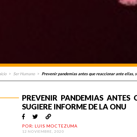
nicio
>
Ser Humano
>
Prevenir pandemias antes que reaccionar ante ellas, 
PREVENIR PANDEMIAS ANTES 
SUGIERE INFORME DE LA ONU
POR: LUIS MOCTEZUMA
12 NOVIEMBRE, 2020