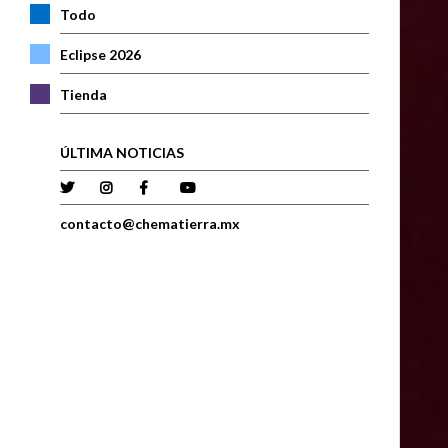
Todo
Eclipse 2026
Tienda
ÚLTIMA NOTICIAS
contacto@chematierra.mx