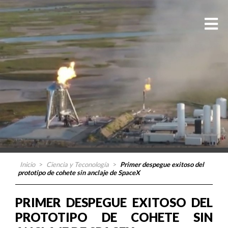
Inicio
>
Ciencia y Teconología
>
Primer despegue exitoso del
prototipo de cohete sin anclaje de SpaceX
PRIMER DESPEGUE EXITOSO DEL
PROTOTIPO DE COHETE SIN