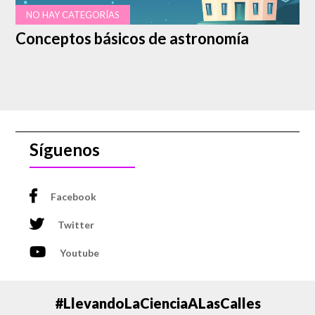
NO HAY CATEGORÍAS
Conceptos básicos de astronomía
Síguenos
Facebook
Twitter
Youtube
#LlevandoLaCienciaALasCalles