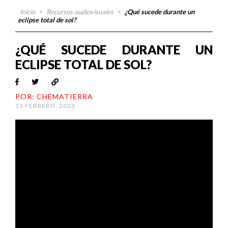
Inicio
>
Recursos audiovisuales
>
¿Qué sucede durante un
eclipse total de sol?
¿QUÉ SUCEDE DURANTE UN
ECLIPSE TOTAL DE SOL?
POR: CHEMATIERRA
13 FEBRERO, 2023