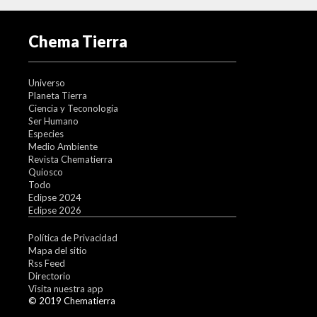
Chema Tierra
Universo
Planeta Tierra
Ciencia y Teconología
Ser Humano
Especies
Medio Ambiente
Revista Chematierra
Quiosco
Todo
Eclipse 2024
Eclipse 2026
Política de Privacidad
Mapa del sitio
Rss Feed
Directorio
Visita nuestra app
© 2019 Chematierra