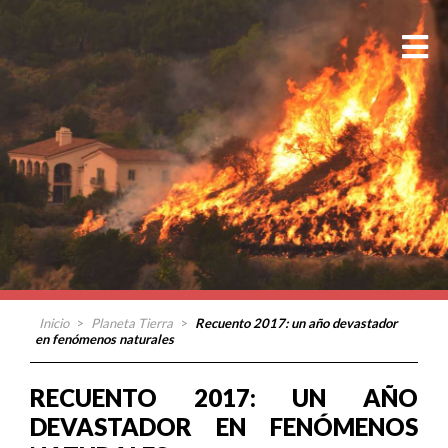
Inicio
>
Planeta Tierra
>
Recuento 2017: un año devastador
en fenómenos naturales
RECUENTO 2017: UN AÑO
DEVASTADOR EN FENÓMENOS