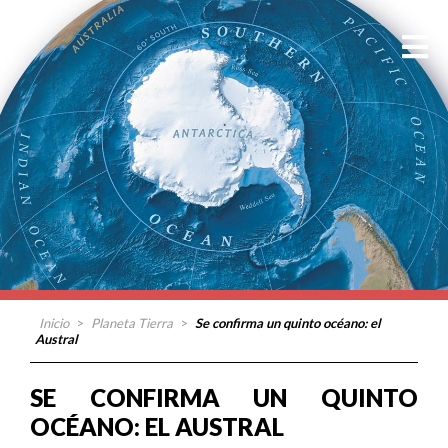
Inicio
>
Planeta Tierra
>
Se confirma un quinto océano: el
Austral
SE CONFIRMA UN QUINTO
OCÉANO: EL AUSTRAL