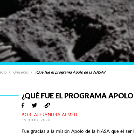
nicio
>
Universo
>
¿Qué fue el programa Apolo de la NASA?
¿QUÉ FUE EL PROGRAMA APOLO 
POR: ALEJANDRA ALMED
15 JULIO, 2020
Fue gracias a la misión Apolo de la NASA que el ser 