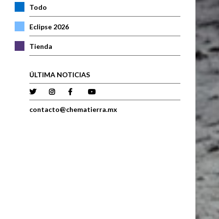
Todo
Eclipse 2026
Tienda
ÚLTIMA NOTICIAS
contacto@chematierra.mx