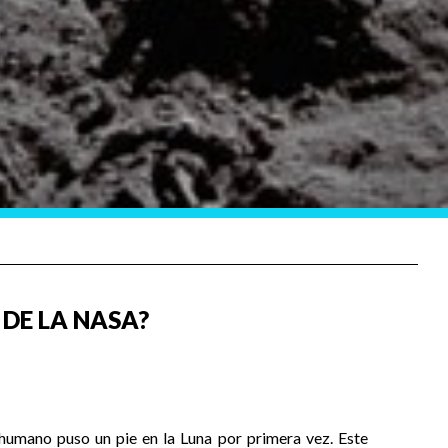
DE LA NASA?
humano puso un pie en la Luna por primera vez. Este