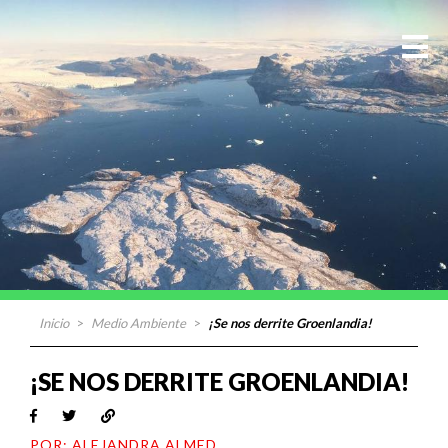
Inicio
>
Medio Ambiente
>
¡Se nos derrite Groenlandia!
¡SE NOS DERRITE GROENLANDIA!
POR: ALEJANDRA ALMED