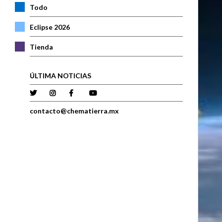
Todo
Eclipse 2026
Tienda
ÚLTIMA NOTICIAS
contacto@chematierra.mx