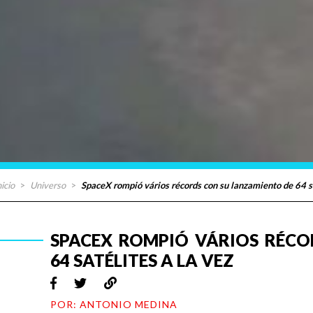
nicio
>
Universo
>
SpaceX rompió vários récords con su lanzamiento de 64 sa
SPACEX ROMPIÓ VÁRIOS RÉCO
64 SATÉLITES A LA VEZ
POR: ANTONIO MEDINA