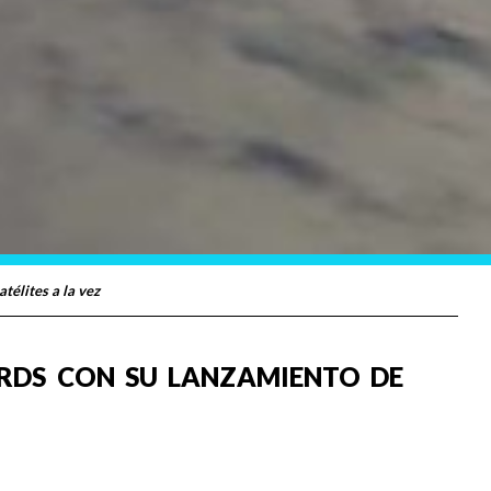
télites a la vez
RDS CON SU LANZAMIENTO DE