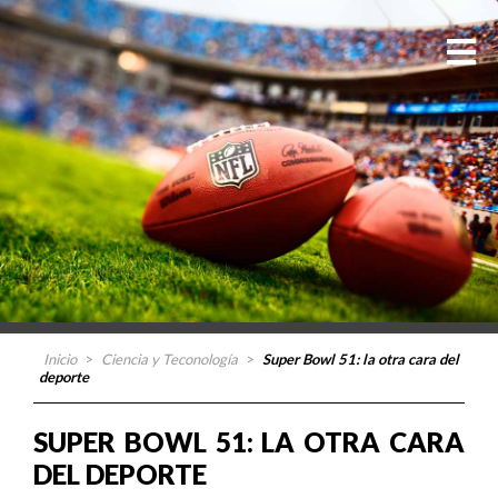
Inicio
>
Ciencia y Teconología
>
Super Bowl 51: la otra cara del
deporte
SUPER BOWL 51: LA OTRA CARA
DEL DEPORTE