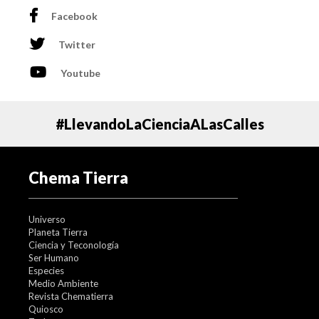
Facebook
Twitter
Youtube
#LlevandoLaCienciaALasCalles
Chema Tierra
Universo
Planeta Tierra
Ciencia y Teconología
Ser Humano
Especies
Medio Ambiente
Revista Chematierra
Quiosco