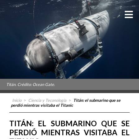
Titán. Crédito: Ocean Gate.
Inicio
>
Ciencia y Teconología
>
Titán: el submarino que se
perdió mientras visitaba el Titanic
TITÁN: EL SUBMARINO QUE SE
PERDIÓ MIENTRAS VISITABA EL