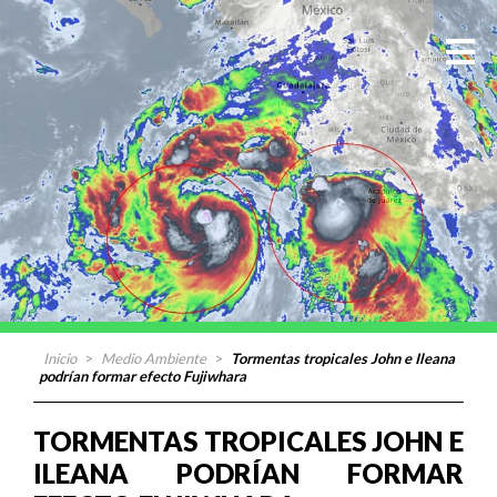
Inicio
>
Medio Ambiente
>
Tormentas tropicales John e Ileana
podrían formar efecto Fujiwhara
TORMENTAS TROPICALES JOHN E
ILEANA PODRÍAN FORMAR