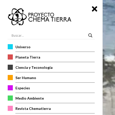
Universo
Planeta Tierra
Ciencia y Teconología
Ser Humano
Especies
Medio Ambiente
Revista Chematierra