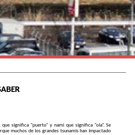
SABER
u
que significa “puerto” y
nami
que significa “ola”. Se
orque muchos de los grandes tsunamis han impactado