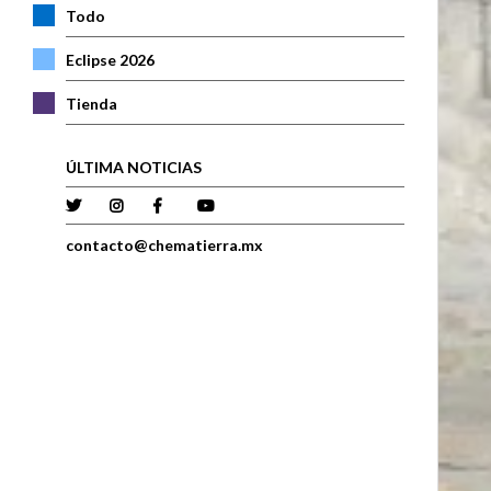
Todo
Eclipse 2026
Tienda
ÚLTIMA NOTICIAS
contacto@chematierra.mx