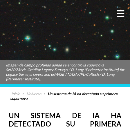
Imagen de campo profundo donde se encontró la supernova
SN2023tyk. Crédito: Legacy Surveys / D. Lang (Perimeter Institute) for
Legacy Surveys layers and unWISE / NASA/JPL-Caltech / D. Lang
(Perimeter Institute).
Inicio
>
Universo
>
Un sistema de IA ha detectado su primera
supernova
UN SISTEMA DE IA HA
DETECTADO SU PRIMERA