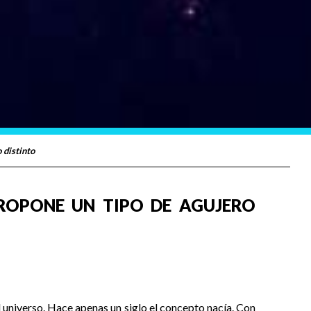
 distinto
ROPONE UN TIPO DE AGUJERO
 universo. Hace apenas un siglo el concepto nacía. Con