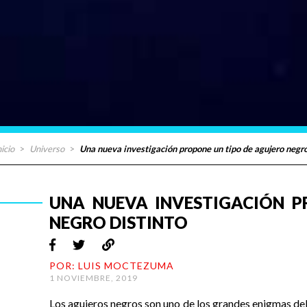
nicio
>
Universo
>
Una nueva investigación propone un tipo de agujero negro
UNA NUEVA INVESTIGACIÓN P
NEGRO DISTINTO
POR: LUIS MOCTEZUMA
1 NOVIEMBRE, 2019
Los agujeros negros son uno de los grandes enigmas del