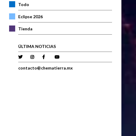
Todo
Eclipse 2026
Tienda
ÚLTIMA NOTICIAS
contacto@chematierra.mx