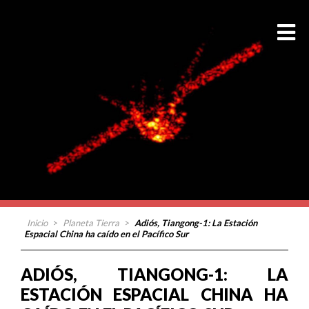
Inicio
>
Planeta Tierra
>
Adiós, Tiangong-1: La Estación
Espacial China ha caído en el Pacífico Sur
ADIÓS, TIANGONG-1: LA
ESTACIÓN ESPACIAL CHINA HA