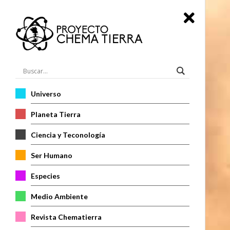
Universo
Planeta Tierra
Ciencia y Teconología
Ser Humano
Especies
Medio Ambiente
Revista Chematierra