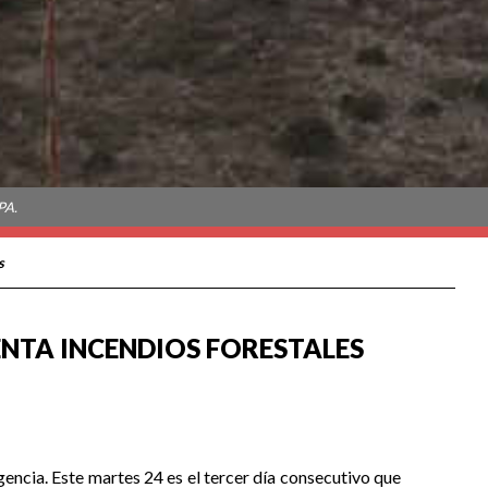
PA.
s
ENTA INCENDIOS FORESTALES
encia. Este martes 24 es el tercer día consecutivo que