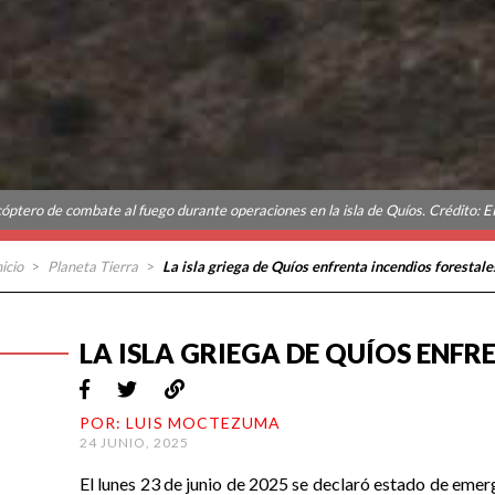
cóptero de combate al fuego durante operaciones en la isla de Quíos. Crédito: E
nicio
>
Planeta Tierra
>
La isla griega de Quíos enfrenta incendios forestale
LA ISLA GRIEGA DE QUÍOS ENFR
POR: LUIS MOCTEZUMA
24 JUNIO, 2025
El lunes 23 de junio de 2025 se declaró estado de emerg