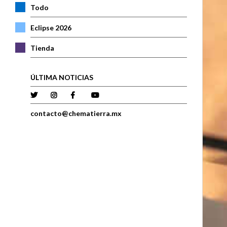
Todo
Eclipse 2026
Tienda
ÚLTIMA NOTICIAS
contacto@chematierra.mx