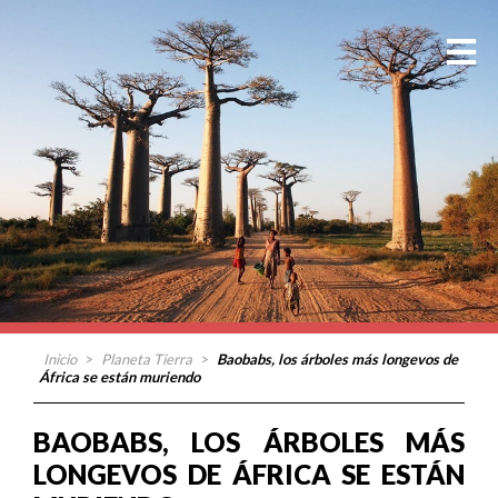
Inicio
>
Planeta Tierra
>
Baobabs, los árboles más longevos de
África se están muriendo
BAOBABS, LOS ÁRBOLES MÁS
LONGEVOS DE ÁFRICA SE ESTÁN