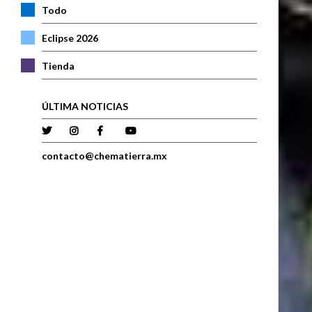
Todo
Eclipse 2026
Tienda
ÚLTIMA NOTICIAS
contacto@chematierra.mx