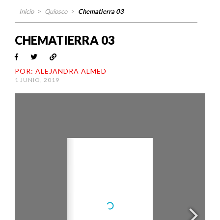
Inicio
>
Quiosco
>
Chematierra 03
CHEMATIERRA 03
POR: ALEJANDRA ALMED
1 JUNIO, 2019