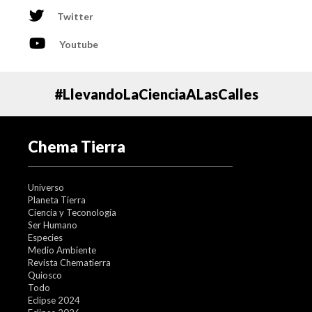
Twitter
Youtube
#LlevandoLaCienciaALasCalles
Chema Tierra
Universo
Planeta Tierra
Ciencia y Teconología
Ser Humano
Especies
Medio Ambiente
Revista Chematierra
Quiosco
Todo
Eclipse 2024