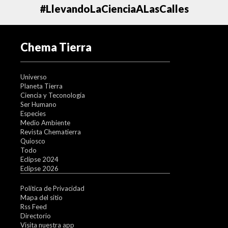
#LlevandoLaCienciaALasCalles
Chema Tierra
Universo
Planeta Tierra
Ciencia y Teconología
Ser Humano
Especies
Medio Ambiente
Revista Chematierra
Quiosco
Todo
Eclipse 2024
Eclipse 2026
Política de Privacidad
Mapa del sitio
Rss Feed
Directorio
Visita nuestra app