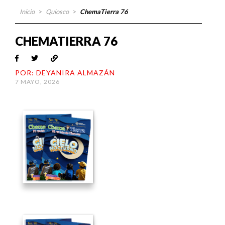
Inicio
>
Quiosco
>
ChemaTierra 76
CHEMATIERRA 76
POR: DEYANIRA ALMAZÁN
7 MAYO, 2026