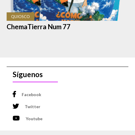
QUIOSCO
ChemaTierra Num 77
Síguenos
Facebook
Twitter
Youtube