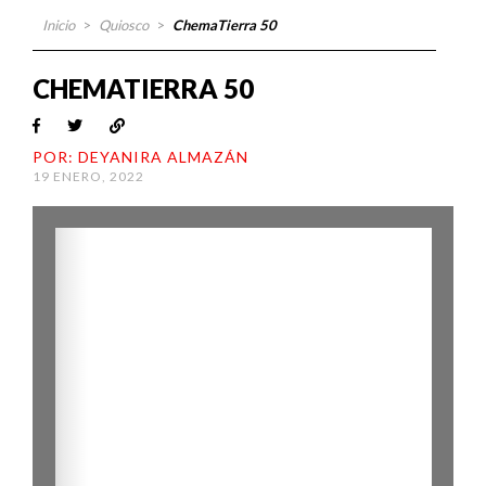
Inicio
>
Quiosco
>
ChemaTierra 50
CHEMATIERRA 50
POR: DEYANIRA ALMAZÁN
19 ENERO, 2022