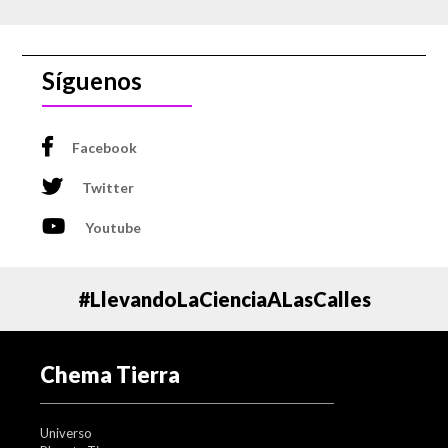
Síguenos
Facebook
Twitter
Youtube
#LlevandoLaCienciaALasCalles
Chema Tierra
Universo