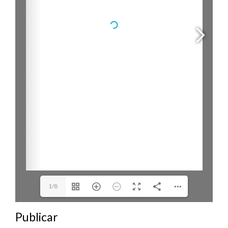
1/8
Publicar