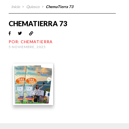
Inicio
>
Quiosco
>
ChemaTierra 73
CHEMATIERRA 73
POR: CHEMATIERRA
5 NOVIEMBRE, 2025