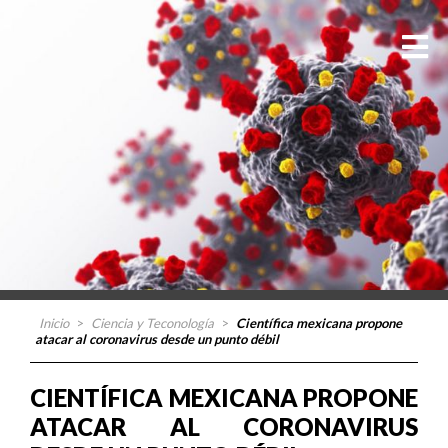
Inicio
>
Ciencia y Teconología
>
Científica mexicana propone
atacar al coronavirus desde un punto débil
CIENTÍFICA MEXICANA PROPONE
ATACAR AL CORONAVIRUS