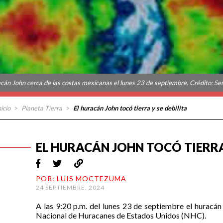
cán John cerca de las costas mexicanas el lunes 23 de septiembre. Crédito: Se
nicio
>
Planeta Tierra
>
El huracán John tocó tierra y se debilita
EL HURACÁN JOHN TOCÓ TIERRA 
POR: LUIS MOCTEZUMA
24 SEPTIEMBRE, 2024
A las 9:20 p.m. del lunes 23 de septiembre el huracán
Nacional de Huracanes de Estados Unidos (NHC).