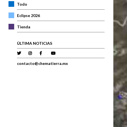
Todo
Eclipse 2026
Tienda
ÚLTIMA NOTICIAS
contacto@chematierra.mx