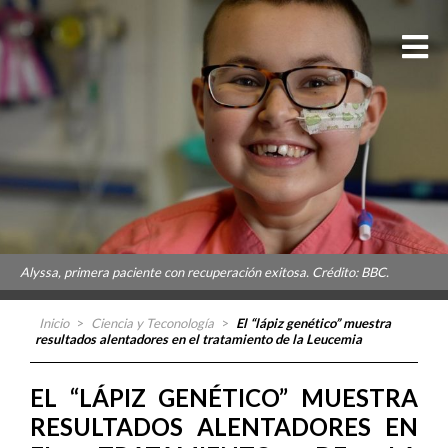
Alyssa, primera paciente con recuperación exitosa. Crédito: BBC.
Inicio
>
Ciencia y Teconología
>
El “lápiz genético” muestra
resultados alentadores en el tratamiento de la Leucemia
EL “LÁPIZ GENÉTICO” MUESTRA
RESULTADOS ALENTADORES EN