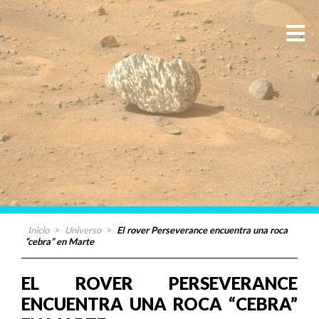
Inicio
>
Universo
>
El rover Perseverance encuentra una roca
“cebra” en Marte
EL ROVER PERSEVERANCE
ENCUENTRA UNA ROCA “CEBRA”