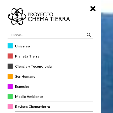
Universo
Planeta Tierra
Ciencia y Teconología
Ser Humano
Especies
Medio Ambiente
Revista Chematierra