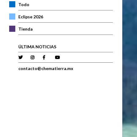
Todo
Eclipse 2026
Tienda
ÚLTIMA NOTICIAS
contacto@chematierra.mx