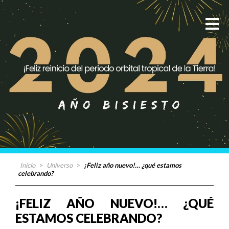
Inicio
>
Universo
>
¡Feliz año nuevo!… ¿qué estamos
celebrando?
¡FELIZ AÑO NUEVO!… ¿QUÉ
ESTAMOS CELEBRANDO?