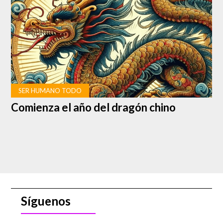
cero no sean bisiestos, a menos que sean múltiplos de
400. De esta forma, quedan eliminados tres días cada
400 años.
SER HUMANO TODO
Comienza el año del dragón chino
Síguenos