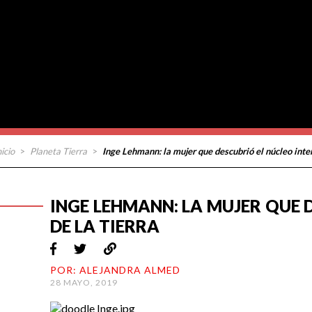
nicio
>
Planeta Tierra
>
Inge Lehmann: la mujer que descubrió el núcleo inter
INGE LEHMANN: LA MUJER QUE 
DE LA TIERRA
POR: ALEJANDRA ALMED
28 MAYO, 2019