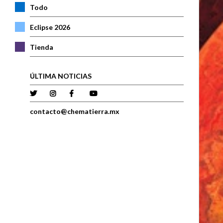
Todo
Eclipse 2026
Tienda
ÚLTIMA NOTICIAS
contacto@chematierra.mx