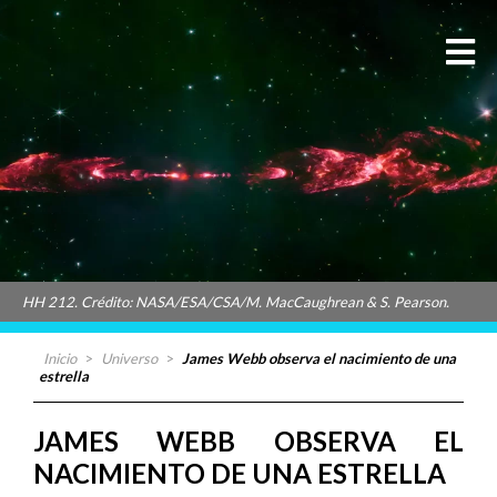
HH 212. Crédito: NASA/ESA/CSA/M. MacCaughrean & S. Pearson.
Inicio
>
Universo
>
James Webb observa el nacimiento de una
estrella
JAMES WEBB OBSERVA EL
NACIMIENTO DE UNA ESTRELLA