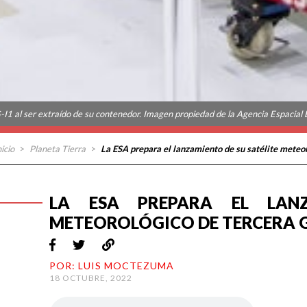
I1 al ser extraído de su contenedor. Imagen propiedad de la Agencia Espacial 
nicio
>
Planeta Tierra
>
La ESA prepara el lanzamiento de su satélite meteo
LA ESA PREPARA EL LANZ
METEOROLÓGICO DE TERCERA 
POR: LUIS MOCTEZUMA
18 OCTUBRE, 2022