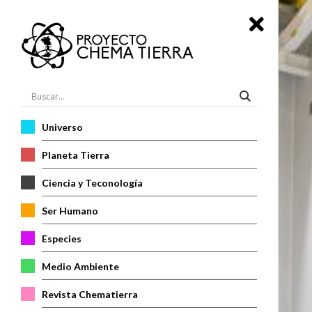
Universo
Planeta Tierra
Ciencia y Teconología
Ser Humano
Especies
Medio Ambiente
Revista Chematierra