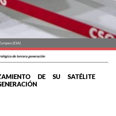
Europea (ESA).
rológico de tercera generación
AMIENTO DE SU SATÉLITE
GENERACIÓN