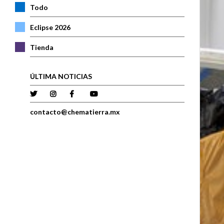
Todo
Eclipse 2026
Tienda
ÚLTIMA NOTICIAS
contacto@chematierra.mx