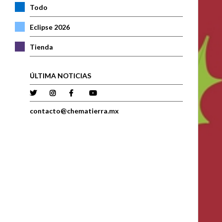
Todo
Eclipse 2026
Tienda
ÚLTIMA NOTICIAS
contacto@chematierra.mx