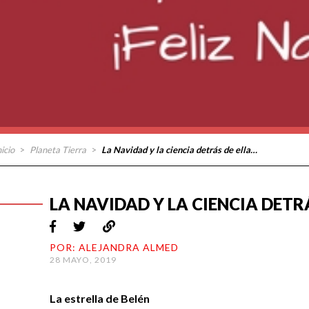
nicio
>
Planeta Tierra
>
La Navidad y la ciencia detrás de ella…
LA NAVIDAD Y LA CIENCIA DETR
POR: ALEJANDRA ALMED
28 MAYO, 2019
La estrella de Belén