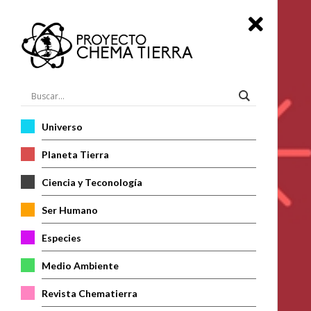
Universo
Planeta Tierra
Ciencia y Teconología
Ser Humano
Especies
Medio Ambiente
Revista Chematierra